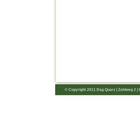
© Copyright 2011 Dag Quarz | Zahlweg 2 | 