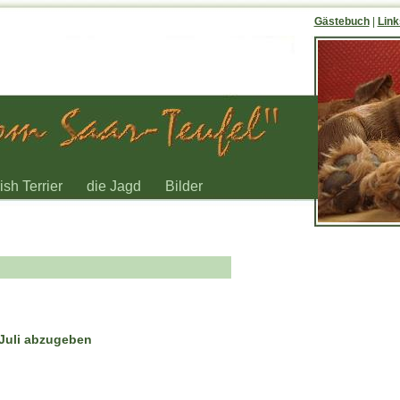
Gästebuch
|
Link
rish Terrier
die Jagd
Bilder
Juli abzugeben