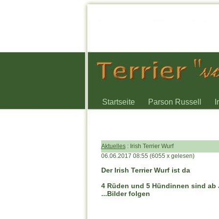
Startseite
Parson Russell
I
Aktuelles
: Irish Terrier Wurf
06.06.2017 08:55
(
6055 x gelesen
)
Der Irish Terrier Wurf ist da
4 Rüden und 5 Hündinnen sind ab 
...Bilder folgen