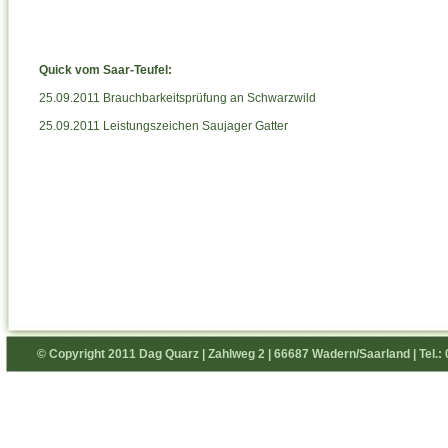
Quick vom Saar-Teufel:
25.09.2011 Brauchbarkeitsprüfung an Schwarzwild
25.09.2011 Leistungszeichen Saujager Gatter
© Copyright 2011 Dag Quarz | Zahlweg 2 | 66687 Wadern/Saarland | Tel.: