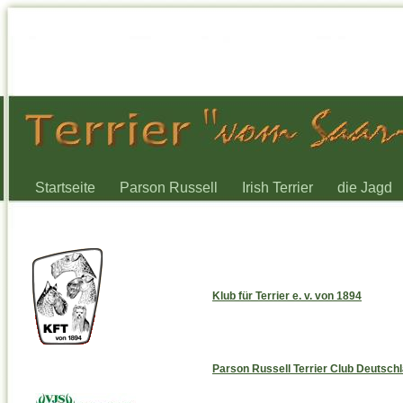
Startseite
Parson Russell
Irish Terrier
die Jagd
Klub für Terrier e. v. von 1894
Parson Russell Terrier Club Deutschl