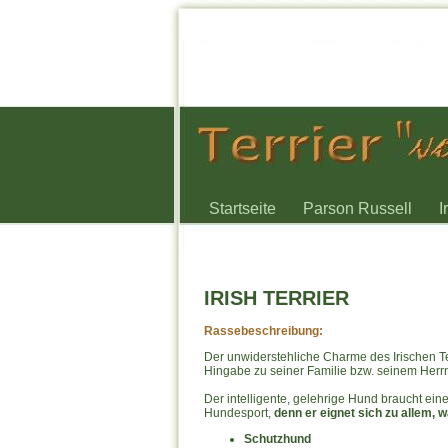
Startseite
Parson Russell
I
IRISH TERRIER
Rassebeschreibung:
Der unwiderstehliche Charme des Irischen Te
Hingabe zu seiner Familie bzw. seinem Herrn
Der intelligente, gelehrige Hund braucht ei
Hundesport,
denn er eignet sich zu allem, 
Schutzhund